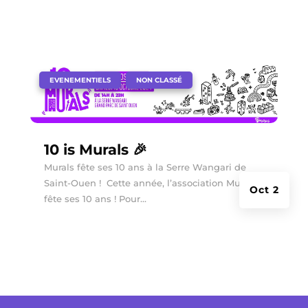
|
,
EVENEMENTIELS
NON CLASSÉ
10 is Murals 🎉
Murals fête ses 10 ans à la Serre Wangari de
Saint-Ouen ! Cette année, l’association Murals
Oct 2
fête ses 10 ans ! Pour...