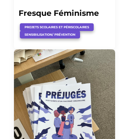
Fresque Féminisme
,
PROJETS SCOLAIRES ET PÉRISCOLAIRES
SENSIBILISATION/ PRÉVENTION