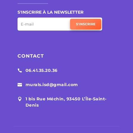
S'INSCRIRE À LA NEWSLETTER
S'INSCRIRE
CONTACT
06.41.35.20.36

murals.isd@gmail.com

1 bis Rue Méchin, 93450 L’Île-Saint-

Denis