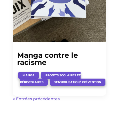
Manga contre le
racisme
,
MANGA
PROJETS SCOLAIRES ET
,
PÉRISCOLAIRES
SENSIBILISATION/ PRÉVENTION
« Entrées précédentes