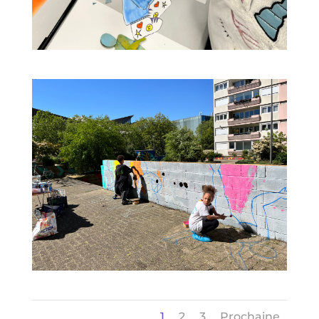
1
2
3
Prochaine